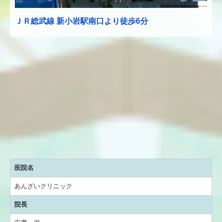
ＪＲ総武線 新小岩駅南口
より徒歩6分
医院名
あんざいクリニック
院長