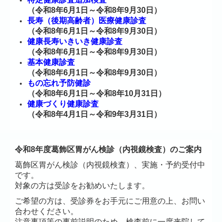
（令和8年6月1日～令和8年9月30日）
長寿（後期高齢者）医療健康診査
（令和8年6月1日～令和8年9月30日）
健康長寿いきいき健康診査
（令和8年6月1日～令和8年9月30日）
基本健康診査
（令和8年6月1日～令和8年9月30日）
もの忘れ予防健診
（令和8年6月1日～令和8年10月31日）
健康づくり健康診査
（令和8年4月1日～令和9年3月31日）
令和8年度葛飾区胃がん検診（内視鏡検査）のご案内
葛飾区胃がん検診（内視鏡検査）、実施・予約受付中
です。
対象の方は受診をお勧めいたします。
ご希望の方は、受診券をお手元にご用意の上、お問い
合わせください。
注意事項等の事前説明のため、検査前に一度来院して