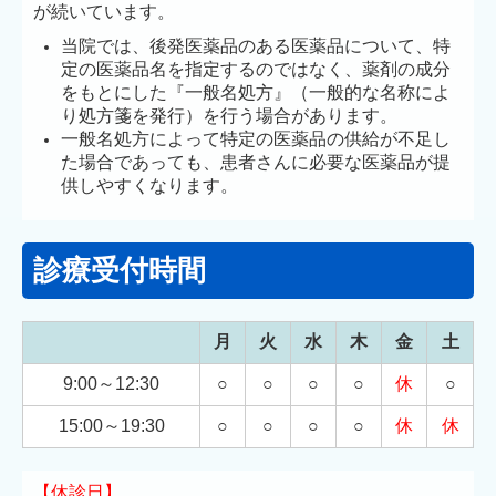
が続いています。
当院では、後発医薬品のある医薬品について、特
定の医薬品名を指定するのではなく、薬剤の成分
をもとにした『一般名処方』（一般的な名称によ
り処方箋を発行）を行う場合があります。
一般名処方によって特定の医薬品の供給が不足し
た場合であっても、患者さんに必要な医薬品が提
供しやすくなります。
診療受付時間
月
火
水
木
金
土
9:00～12:30
○
○
○
○
休
○
15:00～
19:30
○
○
○
○
休
休
【休診日】