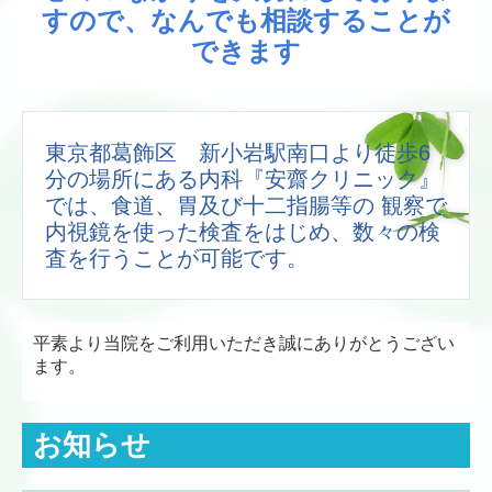
すので、なんでも相談することが
個人情報保護方針
できます
東京都葛飾区 新小岩駅南口より徒歩6
分の場所にある内科『安齋クリニック』
では、食道、胃及び十二指腸等の 観察で
内視鏡を使った検査をはじめ、数々の検
査を行うことが可能です。
平素より当院をご利用いただき誠にありがとうござい
ます。
お知らせ