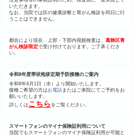
いただきます。
なお、当院では区の健康診断と胃がん検診を同日に行
うことはできません。
都合により現在、上部・下部内視鏡検査は、
葛飾区胃
がん検診限定
で受け付けております。ご了承くださ
い。
令和8年度帯状疱疹定期予防接種のご案内
令和8年4月1日（水）より開始いたします。
接種ご希望の方は
お電話
またはご来院にてご予約をお
願いいたします。
こちら
詳しくは
をご覧ください。
スマートフォンのマイナ保険証利用について
当院でもスマートフォンのマイナ保険証利用が可能と