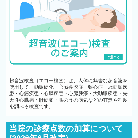
超音波検査（エコー検査）は、人体に無害な超音波を
使用して、動脈硬化・心臓弁膜症・狭心症・冠動脈疾
患・心筋疾患・心膜疾患・心臓腫瘍・大動脈疾患・先
天性心臓病・肝硬変・胆のうの病気などの有無や程度
を調べる検査です。
当院の診療点数の加算について