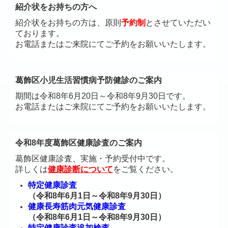
紹介状をお持ちの方へ
紹介状をお持ちの方は、原則
予約制
とさせていただい
ております。
お電話またはご来院にてご予約をお願いいたします。
葛飾区小児生活習慣病予防健診のご案内
期間は令和8年6月20日～令和8年9月30日です。
お電話またはご来院にてご予約をお願いいたします。
令和8年度葛飾区健康診査のご案内
葛飾区健康診査、実施・予約受付中です。
詳しくは
健康診断について
をご覧ください。
特定健康診査
（令和8年6月1日～令和8年9月30日）
健康長寿筋肉元気健康診査
（令和8年6月1日～令和8年9月30日）
特定健康診査追加検査