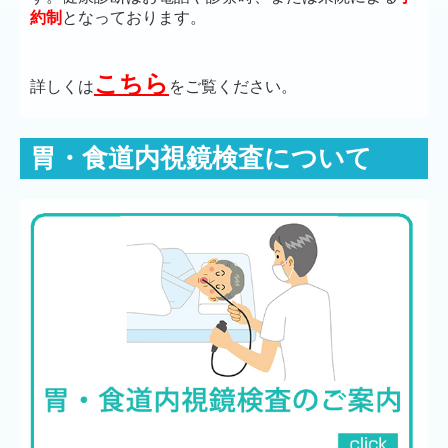
約制
となっております。
こちら
詳しくは
をご覧ください。
胃・食道内視鏡検査について