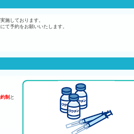
を実施しております。
話にて予約をお願いいたします。
。
予約制
と