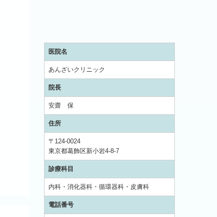
医院名
あんざいクリニック
院長
安齋 保
住所
〒124-0024
東京都葛飾区新小岩4-8-7
診療科目
内科・消化器科・循環器科・皮膚科
電話番号