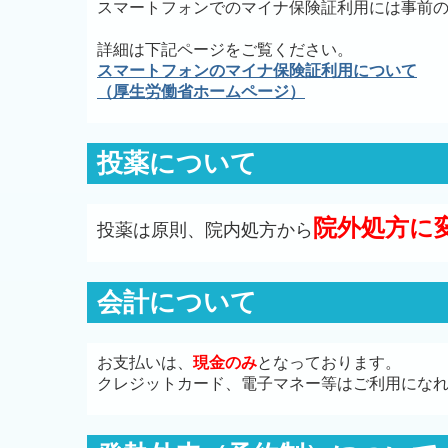
スマートフォンでのマイナ保険証利用には事前
詳細は下記ページをご覧ください。
スマートフォンのマイナ保険証利用について
（厚生労働省ホームページ）
投薬について
院外処方に
投薬は原則、院内処方から
会計について
お支払いは、
現金のみ
となっております。
クレジットカード、電子マネー等はご利用にな