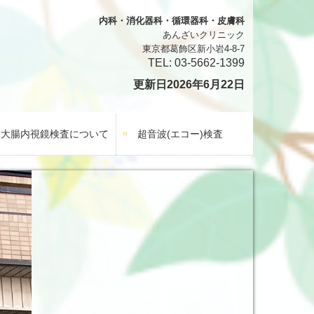
内科・消化器科・循環器科・皮膚科
あんざいクリニック
東京都葛飾区新小岩4-8-7
TEL: 03-5662-1399
更新日2026年6月22
日
大腸内視鏡検査について
超音波(エコー)検査