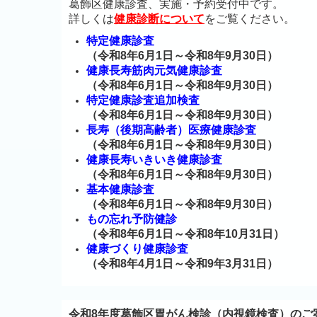
葛飾区健康診査、実施・予約受付中です。
詳しくは
健康診断について
をご覧ください。
特定健康診査
（令和8年6月1日～令和8年9月30日）
健康長寿筋肉元気健康診査
（令和8年6月1日～令和8年9月30日）
特定健康診査追加検査
（令和8年6月1日～令和8年9月30日）
長寿（後期高齢者）医療健康診査
（令和8年6月1日～令和8年9月30日）
健康長寿いきいき健康診査
（令和8年6月1日～令和8年9月30日）
基本健康診査
（令和8年6月1日～令和8年9月30日）
もの忘れ予防健診
（令和8年6月1日～令和8年10月31日）
健康づくり健康診査
（令和8年4月1日～令和9年3月31日）
令和8年度葛飾区胃がん検診（内視鏡検査）のご