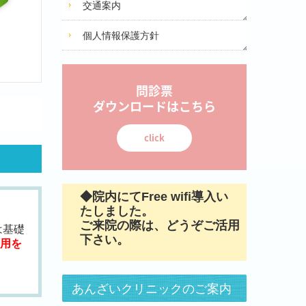
交通案内
個人情報保護方針
問診票

ダウンロードはこちら
click
◆院内にてFree wifi導入い
たしました。
ご来院の際は、どうぞご活用
は基礎
下さい。
用を
あんざいクリニックのご案内