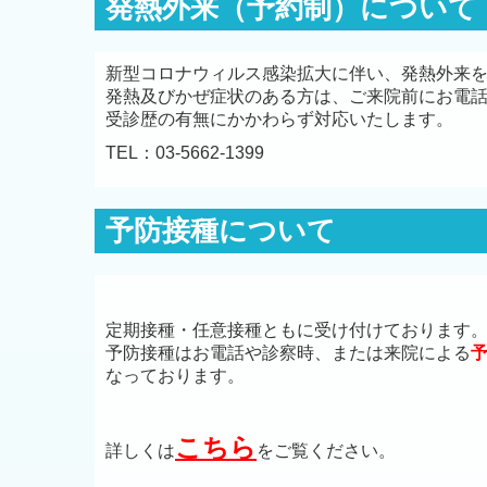
発熱外来（予約制）について
新型コロナウィルス感染拡大に伴い、発熱外来
発熱及びかぜ症状のある方は、ご来院前にお電
受診歴の有無にかかわらず対応いたします。
TEL：03-5662-1399
予防接種について
定期接種・任意接種ともに受け付けております
予防接種はお電話や診察時、または来院による
なっております。
こちら
詳しくは
をご覧ください。