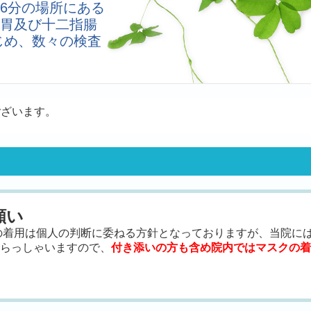
6分の場所にある
胃及び十二指腸
じめ、数々の検査
ございます。
願い
クの着用は個人の判断に委ねる方針となっておりますが、当院に
らっしゃいますので、
付き添いの方も含め院内ではマスクの着