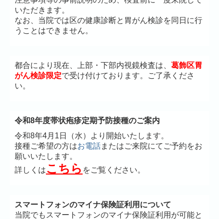
いただきます。
なお、当院では区の健康診断と胃がん検診を同日に行
うことはできません。
都合により現在、上部・下部内視鏡検査は、
葛飾区胃
がん検診限定
で受け付けております。ご了承くださ
い。
令和8年度帯状疱疹定期予防接種のご案内
令和8年4月1日（水）より開始いたします。
接種ご希望の方は
お電話
またはご来院にてご予約をお
願いいたします。
こちら
詳しくは
をご覧ください。
スマートフォンのマイナ保険証利用について
当院でもスマートフォンのマイナ保険証利用が可能と