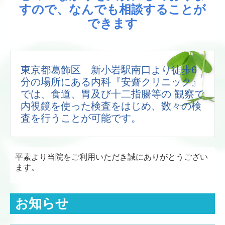
すので、なんでも相談することが
個人情報保護方針
できます
東京都葛飾区 新小岩駅南口より徒歩6
分の場所にある内科『安齋クリニック』
では、食道、胃及び十二指腸等の 観察で
内視鏡を使った検査をはじめ、数々の検
査を行うことが可能です。
平素より当院をご利用いただき誠にありがとうござい
ます。
お知らせ