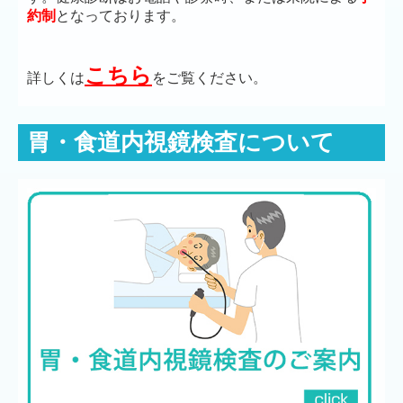
約制
となっております。
こちら
詳しくは
をご覧ください。
胃・食道内視鏡検査について