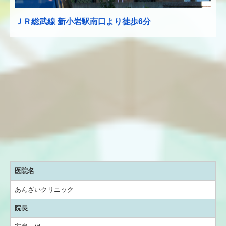
ＪＲ総武線 新小岩駅南口
より徒歩6分
医院名
あんざいクリニック
院長