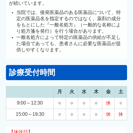
が続いています。
当院では、後発医薬品のある医薬品について、特
定の医薬品名を指定するのではなく、薬剤の成分
をもとにした『一般名処方』（一般的な名称によ
り処方箋を発行）を行う場合があります。
一般名処方によって特定の医薬品の供給が不足し
た場合であっても、患者さんに必要な医薬品が提
供しやすくなります。
診療受付時間
月
火
水
木
金
土
9:00～12:30
○
○
○
○
休
○
15:00～
19:30
○
○
○
○
休
休
【休診日】