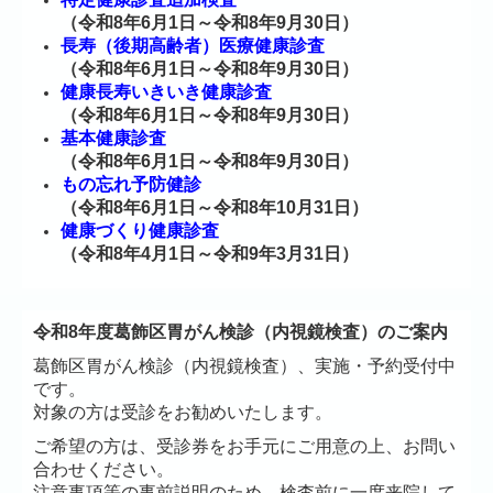
（令和8年6月1日～令和8年9月30日）
長寿（後期高齢者）医療健康診査
（令和8年6月1日～令和8年9月30日）
健康長寿いきいき健康診査
（令和8年6月1日～令和8年9月30日）
基本健康診査
（令和8年6月1日～令和8年9月30日）
もの忘れ予防健診
（令和8年6月1日～令和8年10月31日）
健康づくり健康診査
（令和8年4月1日～令和9年3月31日）
令和8年度葛飾区胃がん検診（内視鏡検査）のご案内
葛飾区胃がん検診（内視鏡検査）、実施・予約受付中
です。
対象の方は受診をお勧めいたします。
ご希望の方は、受診券をお手元にご用意の上、お問い
合わせください。
注意事項等の事前説明のため、検査前に一度来院して