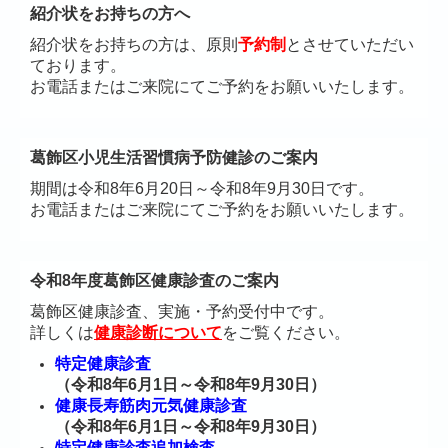
紹介状をお持ちの方へ
紹介状をお持ちの方は、原則
予約制
とさせていただい
ております。
お電話またはご来院にてご予約をお願いいたします。
葛飾区小児生活習慣病予防健診のご案内
期間は令和8年6月20日～令和8年9月30日です。
お電話またはご来院にてご予約をお願いいたします。
令和8年度葛飾区健康診査のご案内
葛飾区健康診査、実施・予約受付中です。
詳しくは
健康診断について
をご覧ください。
特定健康診査
（令和8年6月1日～令和8年9月30日）
健康長寿筋肉元気健康診査
（令和8年6月1日～令和8年9月30日）
特定健康診査追加検査