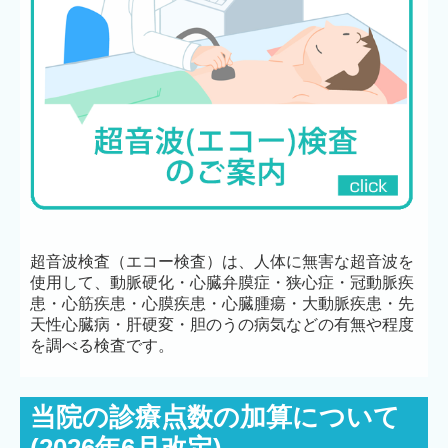
超音波検査（エコー検査）は、人体に無害な超音波を
使用して、動脈硬化・心臓弁膜症・狭心症・冠動脈疾
患・心筋疾患・心膜疾患・心臓腫瘍・大動脈疾患・先
天性心臓病・肝硬変・胆のうの病気などの有無や程度
を調べる検査です。
当院の診療点数の加算について